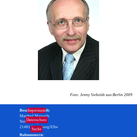
Foto: Jenny Sieboldt aus Berlin 2009
Besuchsanschrift:
Impressum
Manfred Maronde
Datenschutz
Sternenweg 4
21481 Lauenburg/Elbe
Suche
Rufnummern: