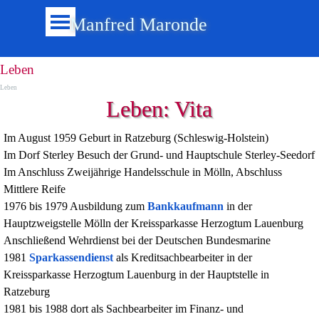
Direkt zum Seiteninhalt
Menü überspringen
Manfred Maronde
Leben
Leben
Leben: Vita
Im August 1959 Geburt in Ratzeburg (Schleswig-Holstein)
Im Dorf Sterley Besuch der Grund- und Hauptschule Sterley-Seedorf
Im Anschluss Zweijährige Handelsschule in Mölln, Abschluss
Mittlere Reife
1976 bis 1979 Ausbildung zum
Bankkaufmann
in der
Hauptzweigstelle Mölln der Kreissparkasse Herzogtum Lauenburg
Anschließend Wehrdienst bei der Deutschen Bundesmarine
1981
Sparkassendienst
als Kreditsachbearbeiter in der
Kreissparkasse Herzogtum Lauenburg in der Hauptstelle in
Ratzeburg
1981 bis 1988 dort als Sachbearbeiter im Finanz- und