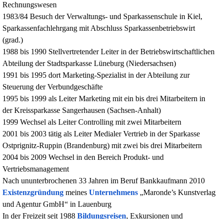
Rechnungswesen
1983/84 Besuch der Verwaltungs- und Sparkassenschule in Kiel,
Sparkassenfachlehrgang mit Abschluss Sparkassenbetriebswirt
(grad.)
1988 bis 1990 Stellvertretender Leiter in der Betriebswirtschaftlichen
Abteilung der Stadtsparkasse Lüneburg (Niedersachsen)
1991 bis 1995 dort Marketing-Spezialist in der Abteilung zur
Steuerung der Verbundgeschäfte
1995 bis 1999 als Leiter Marketing mit ein bis drei Mitarbeitern in
der Kreissparkasse Sangerhausen (Sachsen-Anhalt)
1999 Wechsel als Leiter Controlling mit zwei Mitarbeitern
2001 bis 2003 tätig als Leiter Medialer Vertrieb in der Sparkasse
Ostprignitz-Ruppin (Brandenburg) mit zwei bis drei Mitarbeitern
2004 bis 2009 Wechsel in den Bereich Produkt- und
Vertriebsmanagement
Nach ununterbrochenen 33 Jahren im Beruf Bankkaufmann 2010
Existenzgründung
meines
Unternehmens
„Maronde’s Kunstverlag
und Agentur GmbH“ in Lauenburg
In der Freizeit seit 1988
Bildungsreisen
, Exkursionen und