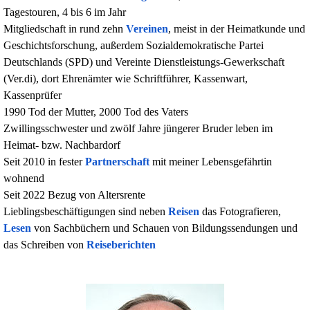
Tagestouren, 4 bis 6 im Jahr
Mitgliedschaft in rund zehn
Vereinen
, meist in der Heimatkunde und
Geschichtsforschung, außerdem Sozialdemokratische Partei
Deutschlands (SPD) und Vereinte Dienstleistungs-Gewerkschaft
(Ver.di), dort Ehrenämter wie Schriftführer, Kassenwart,
Kassenprüfer
1990 Tod der Mutter, 2000 Tod des Vaters
Zwillingsschwester und zwölf Jahre jüngerer Bruder leben im
Heimat- bzw. Nachbardorf
Seit 2010 in fester
Partnerschaft
mit meiner Lebensgefährtin
wohnend
Seit 2022 Bezug von Altersrente
Lieblingsbeschäftigungen sind neben
Reisen
das Fotografieren,
Lesen
von Sachbüchern und
Schauen
von Bildungssendungen und
das Schreiben von
Reiseberichten